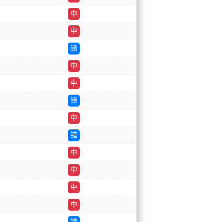
中
中
错
中
中
错
中
错
中
中
中
中
错