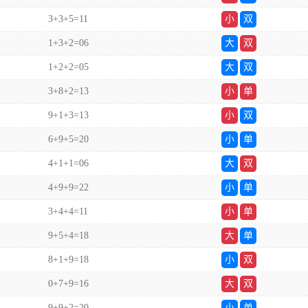
3+3+5=11
小
双
1+3+2=06
大
双
1+2+2=05
大
双
3+8+2=13
小
单
9+1+3=13
小
双
6+9+5=20
小
单
4+1+1=06
大
双
4+9+9=22
小
单
3+4+4=11
小
单
9+5+4=18
大
单
8+1+9=18
小
双
0+7+9=16
大
双
9+9+2=20
小
单