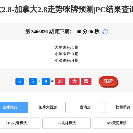
第
3466836
期 距下期：
00
分
06
秒
大单
未开:
1
期
小单
未开:
3
期
小双
未开:
4
期
6
+
5
+
9
=
20
-
大
双
咪牌
加拿大28
加拿大西28
台湾28
比特币28
H12九霄算法
S9北斗算法
M9天同算法