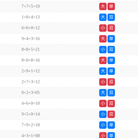
7+7+5=19
大
单
1+8+4=13
大
双
6+6+0=12
小
双
9+4+3=16
大
单
8+8+5=21
小
双
8+0+8=16
大
单
2+9+1=12
大
单
2+7+3=12
小
双
0+2+3=05
大
双
4+6+0=10
小
双
9+5+0=14
小
双
7+9+2=18
小
单
4+3+1=08
小
单