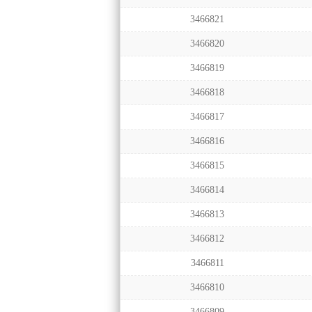
3466821
3466820
3466819
3466818
3466817
3466816
3466815
3466814
3466813
3466812
3466811
3466810
3466809