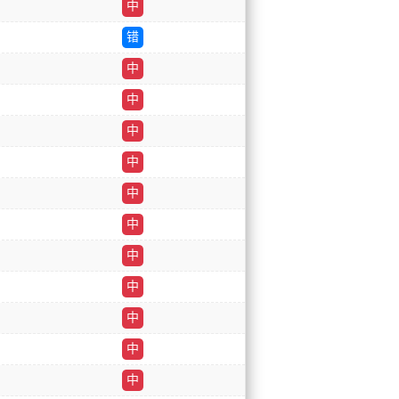
中
错
中
中
中
中
中
中
中
中
中
中
中