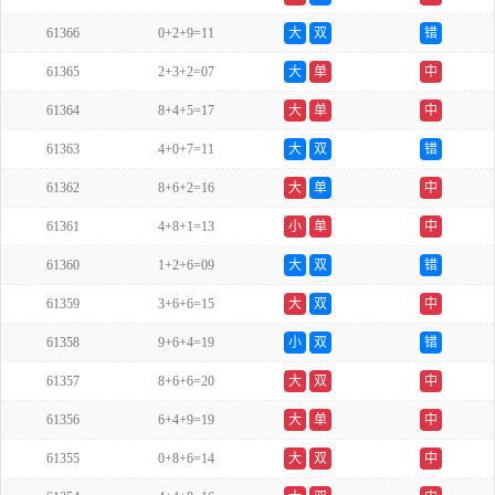
61366
0+2+9=11
大
双
错
61365
2+3+2=07
大
单
中
61364
8+4+5=17
大
单
中
61363
4+0+7=11
大
双
错
61362
8+6+2=16
大
单
中
61361
4+8+1=13
小
单
中
61360
1+2+6=09
大
双
错
61359
3+6+6=15
大
双
中
61358
9+6+4=19
小
双
错
61357
8+6+6=20
大
双
中
61356
6+4+9=19
大
单
中
61355
0+8+6=14
大
双
中