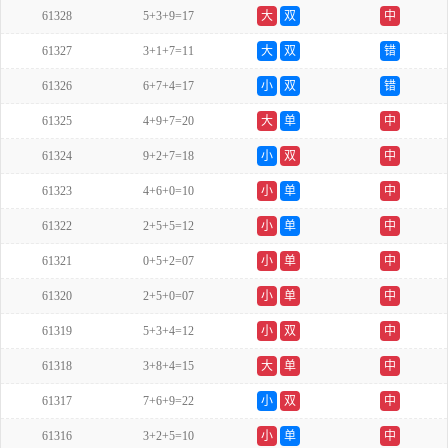
61328
5+3+9=17
大
双
中
61327
3+1+7=11
大
双
错
61326
6+7+4=17
小
双
错
61325
4+9+7=20
大
单
中
61324
9+2+7=18
小
双
中
61323
4+6+0=10
小
单
中
61322
2+5+5=12
小
单
中
61321
0+5+2=07
小
单
中
61320
2+5+0=07
小
单
中
61319
5+3+4=12
小
双
中
61318
3+8+4=15
大
单
中
61317
7+6+9=22
小
双
中
61316
3+2+5=10
小
单
中