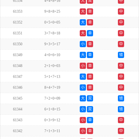
61354
4+4+8=16
大
双
中
61353
9+8+8=25
大
单
中
61352
0+5+0=05
大
单
中
61351
3+7+8=18
大
单
中
61350
9+3+5=17
小
单
中
61349
4+0+6=10
大
单
错
61348
2+1+0=03
小
单
中
61347
5+1+7=13
大
单
中
61346
8+4+7=19
小
单
中
61345
7+2+0=09
大
双
错
61344
6+1+8=15
小
双
错
61343
0+3+9=12
小
单
中
61342
7+1+3=11
小
单
中