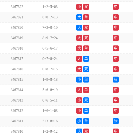
3467822
1+2+5=08
小
双
中
3467821
6+0+7=13
大
单
中
3467820
7+3+0=10
大
双
中
3467819
8+9+7=24
大
双
中
3467818
6+5+6=17
大
单
中
3467817
9+7+8=24
大
单
中
3467816
0+8+7=15
大
双
中
3467815
1+9+8=18
小
单
错
3467814
5+6+8=19
大
单
中
3467813
0+6+5=11
小
双
中
3467812
1+6+1=08
小
单
中
3467811
5+3+8=16
小
单
错
3467810
1+2+9=12
大
双
中