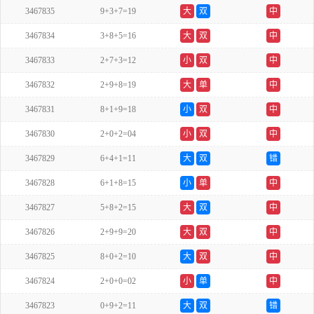
3467835
9+3+7=19
大
双
中
3467834
3+8+5=16
大
双
中
3467833
2+7+3=12
小
双
中
3467832
2+9+8=19
大
单
中
3467831
8+1+9=18
小
双
中
3467830
2+0+2=04
小
双
中
3467829
6+4+1=11
大
双
错
3467828
6+1+8=15
小
单
中
3467827
5+8+2=15
大
双
中
3467826
2+9+9=20
大
双
中
3467825
8+0+2=10
大
双
中
3467824
2+0+0=02
小
单
中
3467823
0+9+2=11
大
双
错