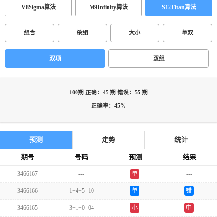
V8Sigma算法
M9Infinity算法
S12Titan算法
组合
杀组
大小
单双
双项
双组
100期 正确：45 期 错误：55 期
正确率：45%
预测
走势
统计
期号
号码
预测
结果
3466167
---
单
---
3466166
1+4+5=10
单
错
3466165
3+1+0=04
小
中