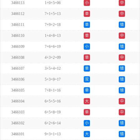
3466113
1+0+5=06
小
中
3466112
7+1+5=13
单
中
3466111
7+9+2=18
单
错
3466110
1+4+8=13
单
中
3466109
7+6+6=19
小
错
3466108
4+3+2=09
单
中
3466107
3+5+4=12
单
错
3466106
5+3+9=17
双
错
3466105
7+8+1=16
单
错
3466104
6+5+5=16
大
中
3466103
6+5+8=19
单
中
3466102
6+2+6=14
小
错
3466101
9+3+1=13
大
错