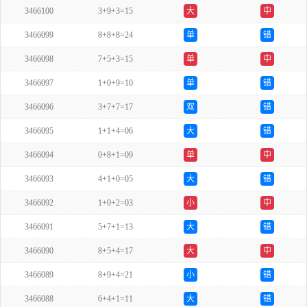
3466100
3+9+3=15
大
中
3466099
8+8+8=24
单
错
3466098
7+5+3=15
单
中
3466097
1+0+9=10
单
错
3466096
3+7+7=17
双
错
3466095
1+1+4=06
大
错
3466094
0+8+1=09
单
中
3466093
4+1+0=05
大
错
3466092
1+0+2=03
小
中
3466091
5+7+1=13
大
错
3466090
8+5+4=17
大
中
3466089
8+9+4=21
小
错
3466088
6+4+1=11
大
错