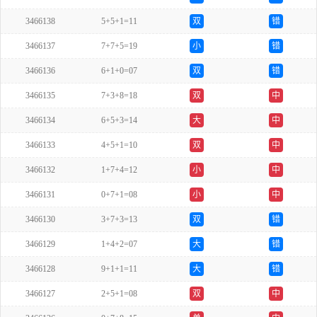
3466138
5+5+1=11
双
错
3466137
7+7+5=19
小
错
3466136
6+1+0=07
双
错
3466135
7+3+8=18
双
中
3466134
6+5+3=14
大
中
3466133
4+5+1=10
双
中
3466132
1+7+4=12
小
中
3466131
0+7+1=08
小
中
3466130
3+7+3=13
双
错
3466129
1+4+2=07
大
错
3466128
9+1+1=11
大
错
3466127
2+5+1=08
双
中