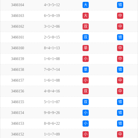
3466164
4+3+5=12
大
错
3466163
6+5+8=19
大
中
3466162
3+1+2=06
双
中
3466161
2+5+8=15
双
错
3466160
8+4+1=13
单
中
3466159
1+6+1=08
小
中
3466158
7+0+7=14
单
错
3466157
1+6+1=08
小
中
3466156
4+8+4=16
双
中
3466155
5+1+1=07
双
错
3466154
9+8+9=26
小
错
3466153
8+8+6=22
小
错
3466152
1+1+7=09
小
中