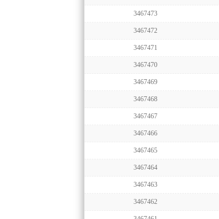
3467473
3467472
3467471
3467470
3467469
3467468
3467467
3467466
3467465
3467464
3467463
3467462
3467461