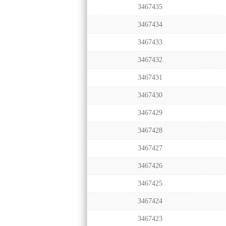
3467435
3467434
3467433
3467432
3467431
3467430
3467429
3467428
3467427
3467426
3467425
3467424
3467423