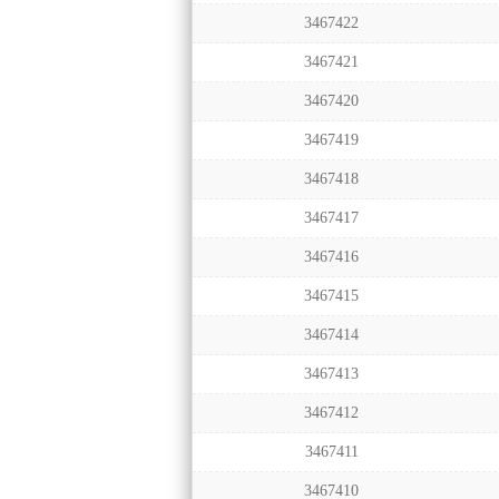
3467422
3467421
3467420
3467419
3467418
3467417
3467416
3467415
3467414
3467413
3467412
3467411
3467410