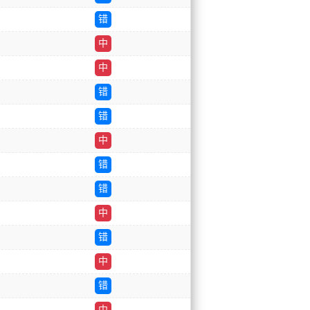
错
中
中
错
错
中
错
错
中
错
中
错
中