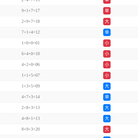
9+1+7=17
单
2+9+7=18
大
7+1+4=12
单
1+0+0=01
小
6+4+0=10
小
4+2+0=06
小
1+1+5=07
小
1+3+5=09
大
4+7+3=14
单
2+8+3=13
大
4+8+1=13
大
8+9+3=20
大