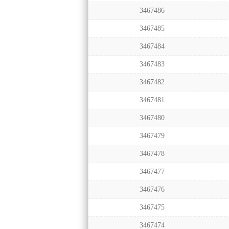
3467486
3467485
3467484
3467483
3467482
3467481
3467480
3467479
3467478
3467477
3467476
3467475
3467474