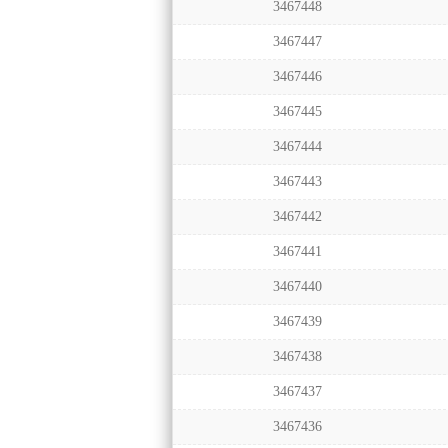
3467448
3467447
3467446
3467445
3467444
3467443
3467442
3467441
3467440
3467439
3467438
3467437
3467436