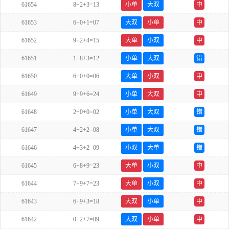
61654
8+2+3=13
小单
大双
中
61653
6+0+1=07
大双
小单
中
61652
9+2+4=15
大单
小双
中
61651
1+8+3=12
小单
大双
错
61650
6+0+0=06
大单
小双
中
61649
9+9+6=24
小单
大双
中
61648
2+0+0=02
小单
大双
错
61647
4+2+2=08
小单
大双
错
61646
4+3+2=09
小双
大单
错
61645
6+8+9=23
大单
小双
中
61644
7+9+7=23
大单
小双
中
61643
6+9+3=18
大双
小单
中
61642
0+2+7=09
大双
小单
中