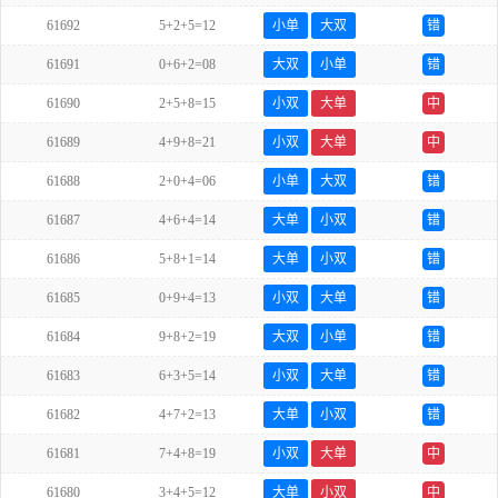
61692
5+2+5=12
小单
大双
错
61691
0+6+2=08
大双
小单
错
61690
2+5+8=15
小双
大单
中
61689
4+9+8=21
小双
大单
中
61688
2+0+4=06
小单
大双
错
61687
4+6+4=14
大单
小双
错
61686
5+8+1=14
大单
小双
错
61685
0+9+4=13
小双
大单
错
61684
9+8+2=19
大双
小单
错
61683
6+3+5=14
小双
大单
错
61682
4+7+2=13
大单
小双
错
61681
7+4+8=19
小双
大单
中
61680
3+4+5=12
大单
小双
中