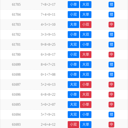
61705
7+8+2=17
小单
大双
错
61704
7+4+0=11
小双
大单
错
61703
4+5+1=10
大单
小双
中
61702
3+3+9=15
小单
大双
错
61701
9+8+8=25
大双
小单
错
61700
6+3+8=17
小双
大单
中
61699
8+6+7=21
小单
大双
错
61698
0+1+7=08
小单
大双
错
61697
5+2+6=13
大双
小单
中
61696
6+8+8=22
小单
大双
中
61695
5+0+2=07
大双
小单
中
61694
5+7+9=21
大双
小单
错
61693
2+6+4=12
小双
大单
中