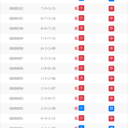
单
小
08080102
7+5+3=15
殺
中
双
小
08080101
6+7+3=16
殺
中
单
大
08080100
9+6+7=22
殺
中
单
小
08080099
7+1+7=15
殺
中
双
小
08080098
6+1+2=09
殺
中
双
小
08080097
6+5+3=14
殺
中
单
小
08080096
1+9+0=10
殺
中
单
大
08080095
1+3+2=06
殺
中
双
小
08080094
1+5+1=07
殺
中
双
小
08080093
5+3+9=17
殺
中
单
小
08080092
2+5+2=09
殺
错
单
小
08080091
9+3+3=15
殺
中
双