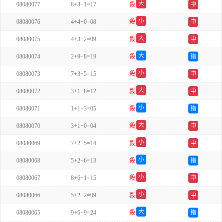
大
08080077
8+8+1=17
殺
中
双
小
08080076
4+4+0=08
殺
中
单
大
08080075
4+3+2=09
殺
中
单
大
08080074
2+9+8=19
殺
错
单
小
08080073
7+3+5=15
殺
中
单
大
08080072
3+1+8=12
殺
中
单
小
08080071
1+1+3=05
殺
错
单
大
08080070
3+1+0=04
殺
中
单
小
08080069
7+2+5=14
殺
中
双
小
08080068
5+2+6=13
殺
错
单
小
08080067
8+6+1=15
殺
中
单
小
08080066
5+2+2=09
殺
中
双
大
08080065
9+6+9=24
殺
错
双