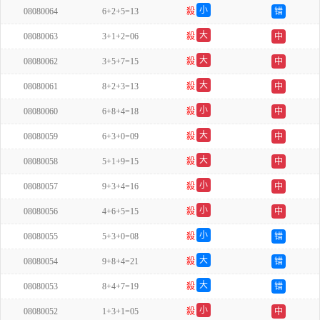
小
08080064
6+2+5=13
殺
错
单
大
08080063
3+1+2=06
殺
中
双
大
08080062
3+5+7=15
殺
中
双
大
08080061
8+2+3=13
殺
中
单
小
08080060
6+8+4=18
殺
中
双
大
08080059
6+3+0=09
殺
中
单
大
08080058
5+1+9=15
殺
中
双
小
08080057
9+3+4=16
殺
中
双
小
08080056
4+6+5=15
殺
中
双
小
08080055
5+3+0=08
殺
错
双
大
08080054
9+8+4=21
殺
错
单
大
08080053
8+4+7=19
殺
错
单
小
08080052
1+3+1=05
殺
中