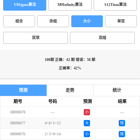
V8Sigma算法
M9Infinity算法
S12Titan算法
组合
杀组
大小
单双
双项
双组
100期 正确：42 期 错误：58 期
正确率：42%
预测
走势
统计
期号
号码
预测
结果
08090678
---
小
---
双
08090677
4+8+1=13
大
错
08090676
2+3+9=14
小
错