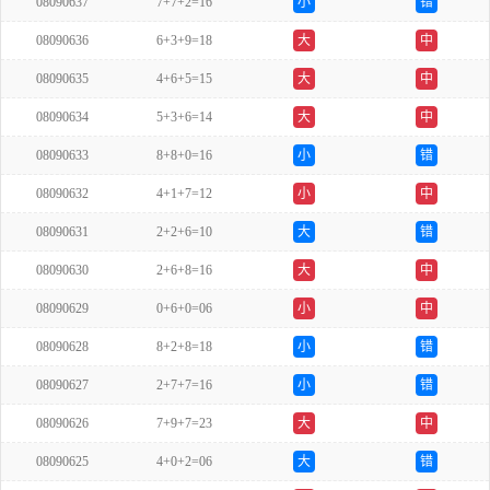
08090637
7+7+2=16
小
错
08090636
6+3+9=18
大
中
08090635
4+6+5=15
大
中
08090634
5+3+6=14
大
中
08090633
8+8+0=16
小
错
08090632
4+1+7=12
小
中
08090631
2+2+6=10
大
错
08090630
2+6+8=16
大
中
08090629
0+6+0=06
小
中
08090628
8+2+8=18
小
错
08090627
2+7+7=16
小
错
08090626
7+9+7=23
大
中
08090625
4+0+2=06
大
错