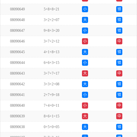
08090649
5+8+8=21
小
错
08090648
3+2+2=07
大
错
08090647
9+8+3=20
小
错
08090646
3+7+2=12
小
中
08090645
4+1+8=13
大
错
08090644
6+6+3=15
小
错
08090643
3+7+7=17
大
中
08090642
3+3+2=08
大
错
08090641
2+7+9=18
小
错
08090640
7+4+0=11
小
中
08090639
8+6+1=15
大
中
08090638
0+5+0=05
大
错