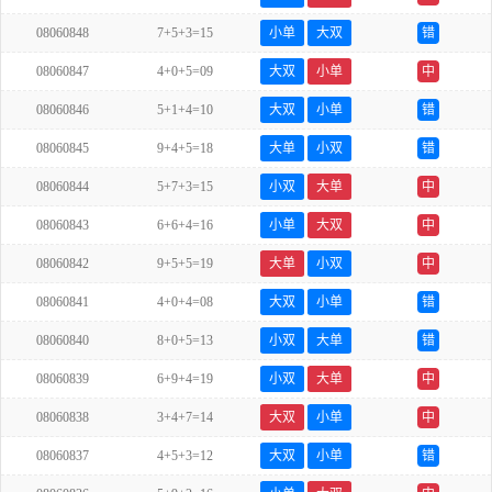
08060848
7+5+3=15
小单
大双
错
08060847
4+0+5=09
大双
小单
中
08060846
5+1+4=10
大双
小单
错
08060845
9+4+5=18
大单
小双
错
08060844
5+7+3=15
小双
大单
中
08060843
6+6+4=16
小单
大双
中
08060842
9+5+5=19
大单
小双
中
08060841
4+0+4=08
大双
小单
错
08060840
8+0+5=13
小双
大单
错
08060839
6+9+4=19
小双
大单
中
08060838
3+4+7=14
大双
小单
中
08060837
4+5+3=12
大双
小单
错