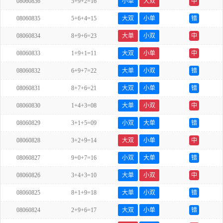
08060836
5+9+2=16
小单
大双
中
08060835
5+6+4=15
大双
小单
错
08060834
8+9+6=23
大单
小双
中
08060833
1+9+1=11
大双
小单
中
08060832
6+9+7=22
大单
小双
错
08060831
8+7+6=21
大双
小单
错
08060830
1+4+3=08
大单
小双
中
08060829
3+1+5=09
小双
大单
错
08060828
3+2+9=14
大双
小单
中
08060827
9+0+7=16
小双
大单
错
08060826
3+4+3=10
大单
小双
中
08060825
8+1+9=18
大单
小双
错
08060824
2+9+6=17
大双
小单
错