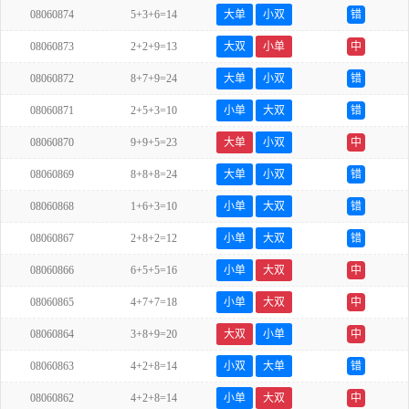
08060874
5+3+6=14
大单
小双
错
08060873
2+2+9=13
大双
小单
中
08060872
8+7+9=24
大单
小双
错
08060871
2+5+3=10
小单
大双
错
08060870
9+9+5=23
大单
小双
中
08060869
8+8+8=24
大单
小双
错
08060868
1+6+3=10
小单
大双
错
08060867
2+8+2=12
小单
大双
错
08060866
6+5+5=16
小单
大双
中
08060865
4+7+7=18
小单
大双
中
08060864
3+8+9=20
大双
小单
中
08060863
4+2+8=14
小双
大单
错
08060862
4+2+8=14
小单
大双
中