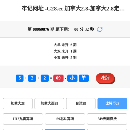
牢记网址 -G28.cc 加拿大2.8-加拿大2.8走势咪牌预测|PC结果查询|加拿大2.8在线预测|加拿大2.8 PC查询结果预测_火热优质的预测网站!
第
08060876
期 距下期：
00
分
32
秒
大单
未开:
6
期
大双
未开:
1
期
小双
未开:
5
期
5
2
2
09
小
单
咪牌
+
+
=
-
加拿大28
加拿大西28
台湾28
比特币28
H12九霄算法
S9北斗算法
M9天同算法