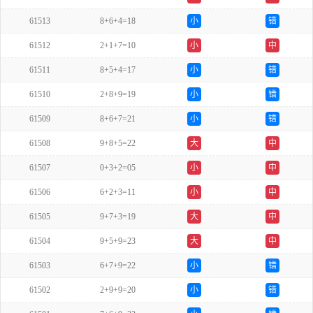
61513
8+6+4=18
小
错
61512
2+1+7=10
小
中
61511
8+5+4=17
小
错
61510
2+8+9=19
小
错
61509
8+6+7=21
小
错
61508
9+8+5=22
大
中
61507
0+3+2=05
小
中
61506
6+2+3=11
小
中
61505
9+7+3=19
大
中
61504
9+5+9=23
大
中
61503
6+7+9=22
小
错
61502
2+9+9=20
小
错