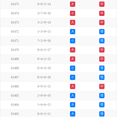
61475
9+0+5=14
大
中
61474
3+7+0=10
小
中
61473
3+2+9=14
大
中
61472
1+3+9=13
大
错
61471
7+2+9=18
小
错
61470
9+6+2=17
大
中
61469
9+4+2=15
大
中
61468
6+9+4=19
小
错
61467
8+6+6=20
小
错
61466
4+9+2=15
大
中
61465
2+0+8=10
大
错
61464
1+6+6=13
大
错
61463
8+0+3=11
大
错