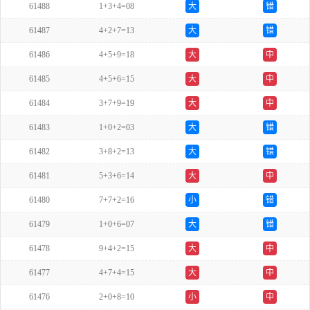
61488
1+3+4=08
大
错
61487
4+2+7=13
大
错
61486
4+5+9=18
大
中
61485
4+5+6=15
大
中
61484
3+7+9=19
大
中
61483
1+0+2=03
大
错
61482
3+8+2=13
大
错
61481
5+3+6=14
大
中
61480
7+7+2=16
小
错
61479
1+0+6=07
大
错
61478
9+4+2=15
大
中
61477
4+7+4=15
大
中
61476
2+0+8=10
小
中