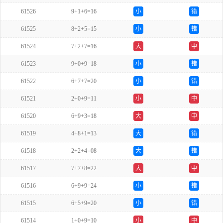
61526
9+1+6=16
小
错
61525
8+2+5=15
小
错
61524
7+2+7=16
大
中
61523
9+0+9=18
小
错
61522
6+7+7=20
小
错
61521
2+0+9=11
小
中
61520
6+9+3=18
大
中
61519
4+8+1=13
大
错
61518
2+2+4=08
大
错
61517
7+7+8=22
大
中
61516
6+9+9=24
小
错
61515
6+5+9=20
小
错
61514
1+0+9=10
小
中