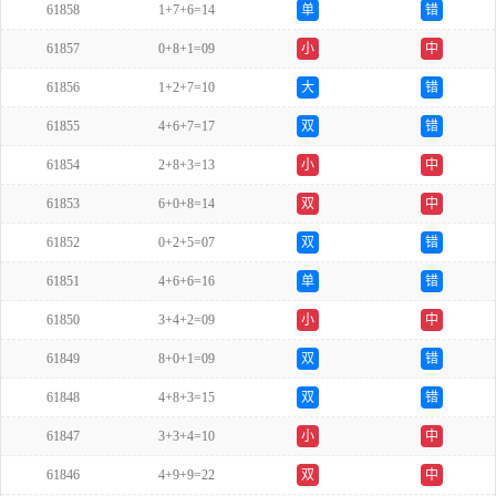
61858
1+7+6=14
单
错
61857
0+8+1=09
小
中
61856
1+2+7=10
大
错
61855
4+6+7=17
双
错
61854
2+8+3=13
小
中
61853
6+0+8=14
双
中
61852
0+2+5=07
双
错
61851
4+6+6=16
单
错
61850
3+4+2=09
小
中
61849
8+0+1=09
双
错
61848
4+8+3=15
双
错
61847
3+3+4=10
小
中
61846
4+9+9=22
双
中