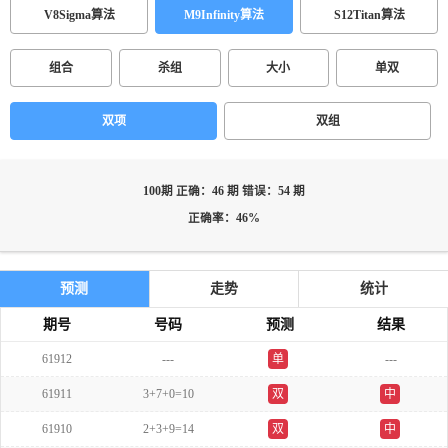
V8Sigma算法
M9Infinity算法
S12Titan算法
组合
杀组
大小
单双
双项
双组
100期 正确：46 期 错误：54 期
正确率：46%
预测
走势
统计
期号
号码
预测
结果
61912
---
单
---
61911
3+7+0=10
双
中
61910
2+3+9=14
双
中