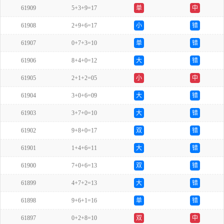
61909
5+3+9=17
单
中
61908
2+9+6=17
小
错
61907
0+7+3=10
单
错
61906
8+4+0=12
大
错
61905
2+1+2=05
小
中
61904
3+0+6=09
大
错
61903
3+7+0=10
大
错
61902
9+8+0=17
双
错
61901
1+4+6=11
大
错
61900
7+0+6=13
双
错
61899
4+7+2=13
大
错
61898
9+6+1=16
单
错
61897
0+2+8=10
双
中