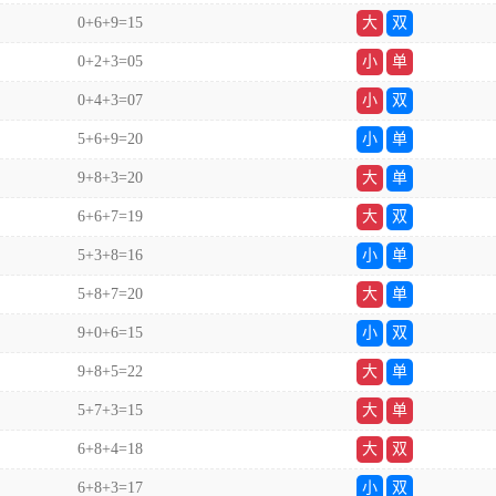
0+6+9=15
大
双
0+2+3=05
小
单
0+4+3=07
小
双
5+6+9=20
小
单
9+8+3=20
大
单
6+6+7=19
大
双
5+3+8=16
小
单
5+8+7=20
大
单
9+0+6=15
小
双
9+8+5=22
大
单
5+7+3=15
大
单
6+8+4=18
大
双
6+8+3=17
小
双