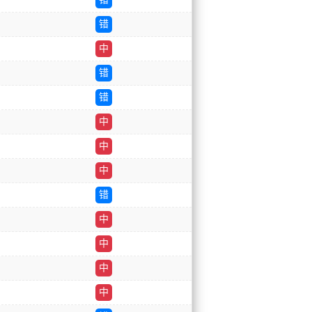
错
中
错
错
中
中
中
错
中
中
中
中