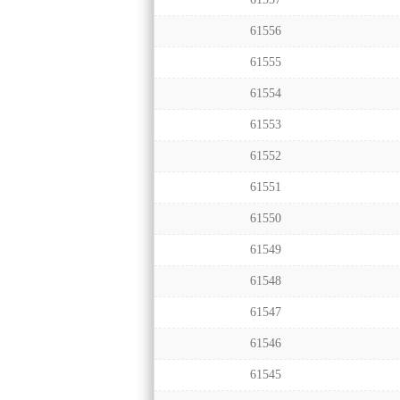
61556
61555
61554
61553
61552
61551
61550
61549
61548
61547
61546
61545