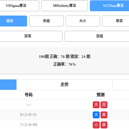
V8Sigma算法
M9Infinity算法
S12Titan算法
组合
杀组
大小
单双
双项
双组
100期 正确：76 期 错误：24 期
正确率：76%
走势
号码
预测
---
大
双
9+2+0=11
大
单
7+2+0=09
小
单