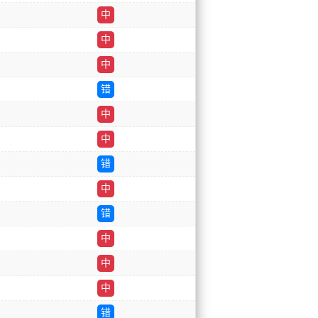
中
中
中
错
中
中
错
中
错
中
中
中
错