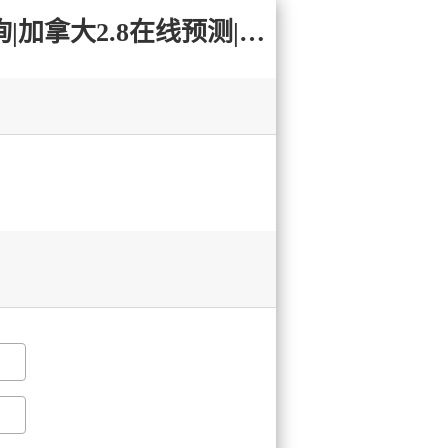
牢记网址 -G28.cc 加拿大2.8-加拿大2.8走势咪牌预测|PC结果查询|加拿大2.8在线预测|加拿大2.8 PC查询结果预测_火热优质的预测网站!