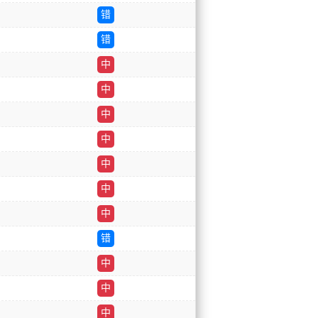
错
错
中
中
中
中
中
中
中
错
中
中
中