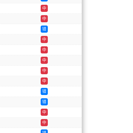
中
中
错
中
中
中
中
中
错
错
中
中
错