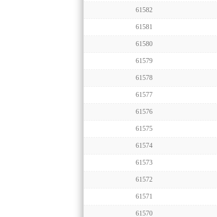
61582
61581
61580
61579
61578
61577
61576
61575
61574
61573
61572
61571
61570