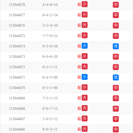
小
115044678
4+4+8=16
殺
中
双
小
115044677
8+4+2=14
殺
中
单
大
115044676
3+3+4=10
殺
中
双
小
115044675
7+7+9=23
殺
中
双
大
115044674
9+3+6=18
殺
错
双
小
115044673
8+6+6=20
殺
中
双
大
115044672
8+2+1=11
殺
中
双
小
115044671
0+4+5=09
殺
错
单
小
115044670
0+5+1=06
殺
中
单
大
115044669
7+5+1=13
殺
中
单
大
115044668
0+6+7=13
殺
中
单
大
115044667
1+6+5=12
殺
中
双
大
115044666
8+0+3=11
殺
中