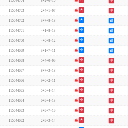
大
115044704
8+2+0=10
殺
中
双
大
115044703
2+4+1=07
殺
中
单
大
115044702
3+7+8=18
殺
错
双
小
115044701
4+1+8=13
殺
错
单
小
115044700
4+0+8=12
殺
错
双
小
115044699
3+1+7=11
殺
错
单
小
115044698
5+4+0=09
殺
中
双
小
115044697
8+7+3=18
殺
中
双
小
115044696
9+0+2=11
殺
中
双
小
115044695
5+5+4=14
殺
中
双
小
115044694
0+9+4=13
殺
中
双
小
115044693
3+9+7=19
殺
中
单
大
115044692
2+9+3=14
殺
中
单