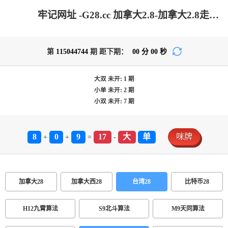
牢记网址 -G28.cc 加拿大2.8-加拿大2.8走势咪牌预测|PC结果查询|加拿大2.8在线预测|加拿大2.8 PC查询结果预测_火热优质的预测网站!
第
115044744
期 距下期：
00
分
00
秒
大双
未开:
1
期
小单
未开:
2
期
小双
未开:
7
期
8
0
9
17
大
单
咪牌
+
+
=
-
加拿大28
加拿大西28
台湾28
比特币28
H12九霄算法
S9北斗算法
M9天同算法