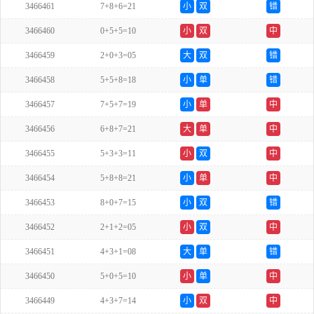
3466461
7+8+6=21
小
双
错
3466460
0+5+5=10
小
双
中
3466459
2+0+3=05
大
双
错
3466458
5+5+8=18
小
单
错
3466457
7+5+7=19
小
单
中
3466456
6+8+7=21
大
单
中
3466455
5+3+3=11
小
双
中
3466454
5+8+8=21
小
单
中
3466453
8+0+7=15
小
双
错
3466452
2+1+2=05
小
双
中
3466451
4+3+1=08
大
单
错
3466450
5+0+5=10
小
单
中
3466449
4+3+7=14
小
双
中