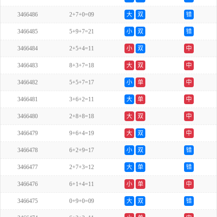
3466486
2+7+0=09
大
双
错
3466485
5+9+7=21
小
双
错
3466484
2+5+4=11
小
双
中
3466483
8+3+7=18
大
双
中
3466482
5+5+7=17
小
单
中
3466481
3+6+2=11
大
单
中
3466480
2+8+8=18
大
双
中
3466479
9+6+4=19
大
双
中
3466478
6+2+9=17
小
双
错
3466477
2+7+3=12
大
单
错
3466476
6+1+4=11
小
单
中
3466475
0+9+0=09
大
双
错