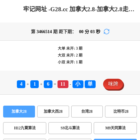
牢记网址 -G28.cc 加拿大2.8-加拿大2.8走势咪牌预测|PC结果查询|加拿大2.8在线预测|加拿大2.8 PC查询结果预测_火热优质的预测网站!
第
3466514
期 距下期：
00
分
03
秒
大单
未开:
3
期
大双
未开:
2
期
小双
未开:
1
期
4
1
6
11
小
单
咪牌
+
+
=
-
加拿大28
加拿大西28
台湾28
比特币28
H12九霄算法
S9北斗算法
M9天同算法