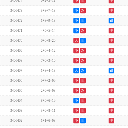
3466474
6+2+3=11
小
单
中
3466473
3+8+7=18
小
双
中
3466472
1+8+9=18
小
单
错
3466471
4+5+5=14
小
双
中
3466470
6+6+8=20
大
单
中
3466469
2+6+4=12
小
双
中
3466468
7+0+3=10
小
双
中
3466467
1+8+4=13
大
双
错
3466466
0+7+2=09
小
单
中
3466465
2+0+6=08
小
双
中
3466464
8+5+6=19
小
单
中
3466463
3+0+8=11
小
单
中
3466462
1+1+6=08
小
单
中