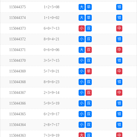
115044375
1+2+5=08
大
单
错
115044374
1+1+0=02
大
单
错
115044373
6+0+7=13
小
双
中
115044372
8+9+4=21
小
双
错
115044371
0+6+0=06
大
双
中
115044370
3+5+7=15
小
双
错
115044369
5+7+9=21
小
单
中
115044368
8+9+6=23
小
双
错
115044367
2+3+9=14
小
双
中
115044366
5+9+5=19
小
双
错
115044365
6+2+9=17
小
双
错
115044364
2+8+7=17
小
双
错
115044363
7+3+9=19
大
双
中