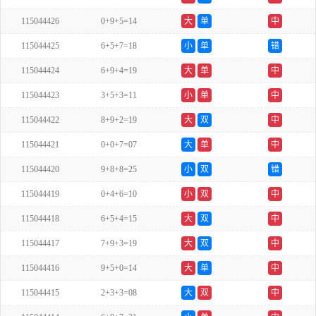
115044426
0+9+5=14
大
单
中
115044425
6+5+7=18
小
单
错
115044424
6+9+4=19
大
单
中
115044423
3+5+3=11
小
单
中
115044422
8+9+2=19
大
双
中
115044421
0+0+7=07
大
单
中
115044420
9+8+8=25
小
双
错
115044419
0+4+6=10
小
双
中
115044418
6+5+4=15
大
双
中
115044417
7+9+3=19
大
双
中
115044416
9+5+0=14
大
单
中
115044415
2+3+3=08
大
双
中