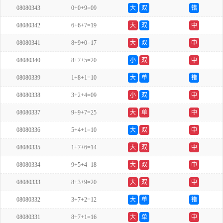
08080343
0+0+9=09
大
双
错
08080342
6+6+7=19
大
双
中
08080341
8+9+0=17
大
双
中
08080340
8+7+5=20
小
双
中
08080339
1+8+1=10
大
单
错
08080338
3+2+4=09
小
双
中
08080337
9+9+7=25
大
单
中
08080336
5+4+1=10
大
双
中
08080335
1+7+6=14
大
双
中
08080334
9+5+4=18
大
双
中
08080333
8+3+9=20
大
双
中
08080332
3+7+2=12
大
单
错
08080331
8+7+1=16
大
单
中