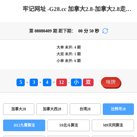
牢记网址 -G28.cc 加拿大2.8-加拿大2.8走势咪牌预测|PC结果查询|加拿大2.8在线预测|加拿大2.8 PC查询结果预测_火热优质的预测网站!
第
08080409
期 距下期：
00
分
50
秒
大单
未开:
4
期
大双
未开:
1
期
小单
未开:
6
期
5
3
4
12
小
双
咪牌
+
+
=
-
加拿大28
加拿大西28
台湾28
比特币28
H12九霄算法
S9北斗算法
M9天同算法