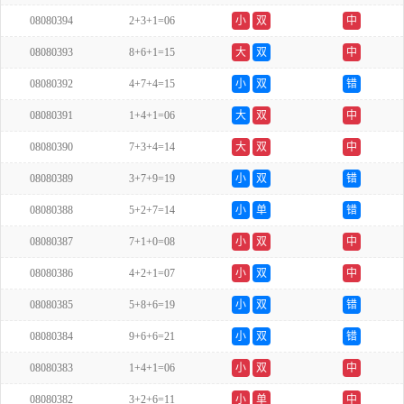
08080394
2+3+1=06
小
双
中
08080393
8+6+1=15
大
双
中
08080392
4+7+4=15
小
双
错
08080391
1+4+1=06
大
双
中
08080390
7+3+4=14
大
双
中
08080389
3+7+9=19
小
双
错
08080388
5+2+7=14
小
单
错
08080387
7+1+0=08
小
双
中
08080386
4+2+1=07
小
双
中
08080385
5+8+6=19
小
双
错
08080384
9+6+6=21
小
双
错
08080383
1+4+1=06
小
双
中
08080382
3+2+6=11
小
单
中